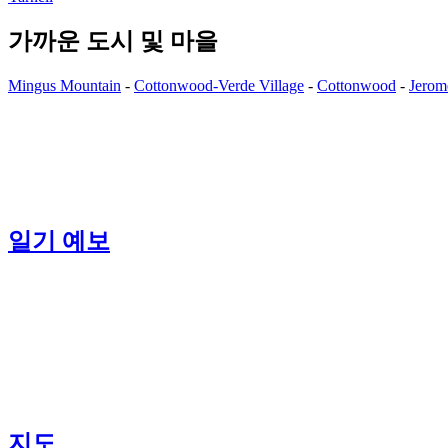
가까운 도시 및 마을
Mingus Mountain
-
Cottonwood-Verde Village
-
Cottonwood
-
Jerom
일기 예보
지도