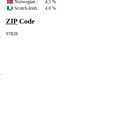
Norwegian :
4.5 %
Scotch-Irish :
4.0 %
ZIP
Code
97828