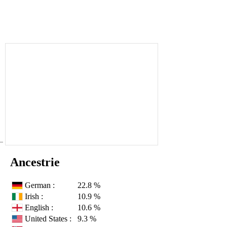
Ancestrie
German :
22.8 %
Irish :
10.9 %
English :
10.6 %
United States :
9.3 %