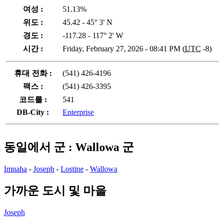
여성 :
51.13%
위도 :
45.42 - 45° 3' N
경도 :
-117.28 - 117° 2' W
시간 :
Friday, February 27, 2026 - 08:41 PM (
UTC
-8)
휴대 전화 :
(541) 426-4196
팩스 :
(541) 426-3395
코드를 :
541
DB-City :
Enterprise
동일에서 군 : Wallowa 군
Imnaha
-
Joseph
-
Lostine
-
Wallowa
가까운 도시 및 마을
Joseph